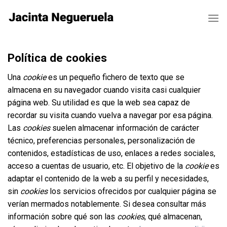
Skip
to
content
Política de cookies
Una
cookie
es un pequeño fichero de texto que se
almacena en su navegador cuando visita casi cualquier
página web. Su utilidad es que la web sea capaz de
recordar su visita cuando vuelva a navegar por esa página.
Las
cookies
suelen almacenar información de carácter
técnico, preferencias personales, personalización de
contenidos, estadísticas de uso, enlaces a redes sociales,
acceso a cuentas de usuario, etc. El objetivo de la
cookie
es
adaptar el contenido de la web a su perfil y necesidades,
sin
cookies
los servicios ofrecidos por cualquier página se
verían mermados notablemente. Si desea consultar más
información sobre qué son las
cookies
, qué almacenan,