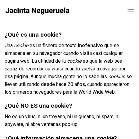
Skip
to
content
¿Qué es una cookie?
Una
cookie
es un fichero de texto
inofensivo
que se
almacena en su navegador cuando visita casi cualquier
página web. La utilidad de la
cookie
es que la web sea
capaz de recordar su visita cuando vuelva a navegar por
esa página. Aunque mucha gente no lo sabe las
cookies
se
llevan utilizando desde hace 20 años, cuando aparecieron
los primeros navegadores para la World Wide Web.
¿Qué NO ES una cookie?
No es un virus, ni un troyano, ni un gusano, ni spam, ni
spyware, ni abre ventanas pop-up.
¿Qué información almacena una
cookie
?