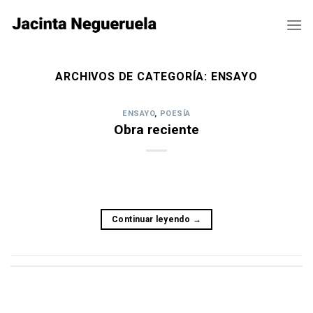
Skip
to
content
ARCHIVOS DE CATEGORÍA:
ENSAYO
ENSAYO
,
POESÍA
Obra reciente
Continuar leyendo
→