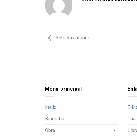
Entrada anterior
Menú principal
Enl
Inicio
Edit
Biografía
Cua
Obra
Libr